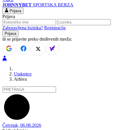
JOHNNYBET
SPORTSKA BERZA
Prijava
Prijava
Zaboravljena lozinka?
Registracija
ili se prijavite preko društvenih mreža:
Utakmice
Arhiva
Četvrtak, 06.08.2026