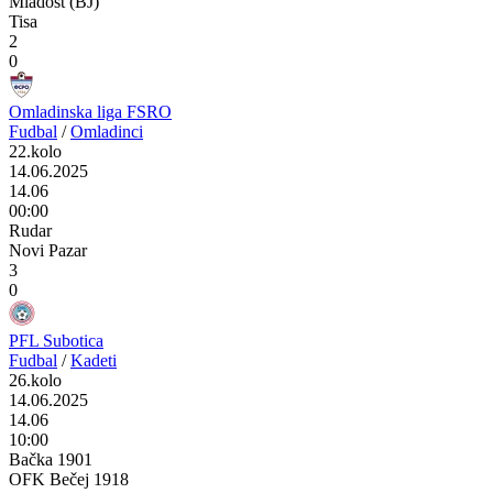
Mladost (BJ)
Tisa
2
0
Omladinska liga FSRO
Fudbal
/
Omladinci
22.kolo
14.06.2025
14.06
00:00
Rudar
Novi Pazar
3
0
PFL Subotica
Fudbal
/
Kadeti
26.kolo
14.06.2025
14.06
10:00
Bačka 1901
OFK Bečej 1918