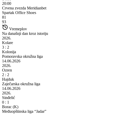
20:00
Crvena zvezda Meridianbet
Spartak Office Shoes
81
93
Vremeplov
Na današnji dan kroz istoriju
2026.
Kolare
3 : 2
Kolonija
Pomoravska okružna liga
14.06.2026
2026.
Ozren
2 : 2
Hajduk
Zaječarska okružna liga
14.06.2026
2026.
Sinđelić
0 : 1
Borac (K)
Međuopštinska liga “Jadar”