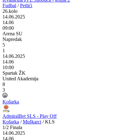
Fudbal
/
Petlići
26.kolo
14.06.2025
14.06
09:00
Arena SU
Napredak
5
1
14.06.2025
14.06
10:00
Spartak ŽK
United Akademija
8
3
Košarka
AdmiralBet SLS - Play Off
Košarka
/
Muškarci
/
KLS
1/2 Finala
14.06.2025
14.06