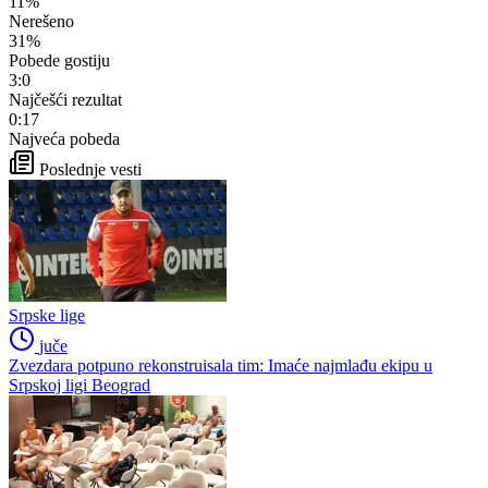
11%
Nerešeno
31%
Pobede gostiju
3:0
Najčešći rezultat
0:17
Najveća pobeda
Poslednje vesti
Srpske lige
juče
Zvezdara potpuno rekonstruisala tim: Imaće najmlađu ekipu u
Srpskoj ligi Beograd