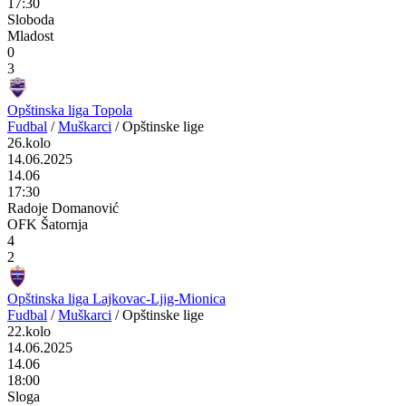
17:30
Sloboda
Mladost
0
3
Opštinska liga Topola
Fudbal
/
Muškarci
/
Opštinske lige
26.kolo
14.06.2025
14.06
17:30
Radoje Domanović
OFK Šatornja
4
2
Opštinska liga Lajkovac-Ljig-Mionica
Fudbal
/
Muškarci
/
Opštinske lige
22.kolo
14.06.2025
14.06
18:00
Sloga