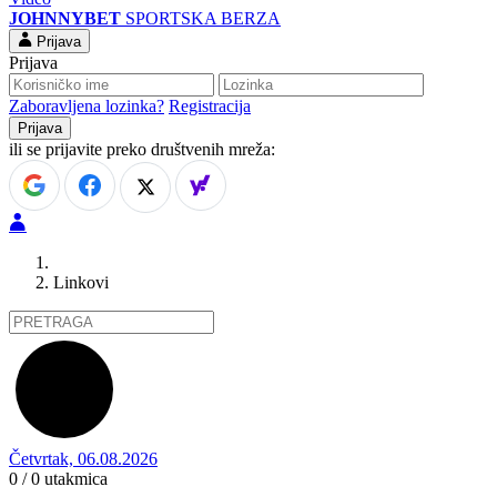
JOHNNYBET
SPORTSKA BERZA
Prijava
Prijava
Zaboravljena lozinka?
Registracija
ili se prijavite preko društvenih mreža:
Linkovi
Četvrtak, 06.08.2026
0 / 0
utakmica