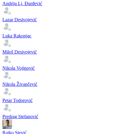
Andrija Lj. Đurđević
Lazar Desivojević
Luka Rakonjac
Miloš Desivojević
Nikola Vojinović
Nikola Živančević
Petar Todorović
Predrag Stefanović
Rajko Stević