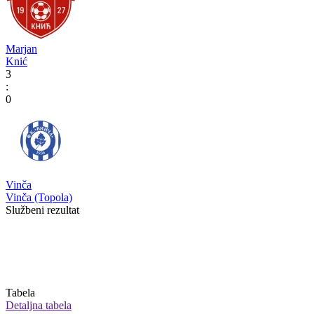
Marjan
Knić
3
:
0
Vinča
Vinča (Topola)
Službeni rezultat
Tabela
Detaljna tabela