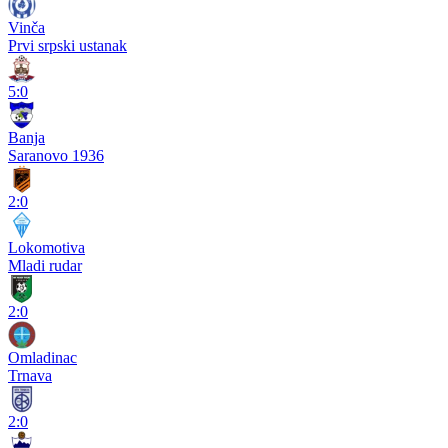
Vinča
Prvi srpski ustanak
5:0
Banja
Saranovo 1936
2:0
Lokomotiva
Mladi rudar
2:0
Omladinac
Trnava
2:0