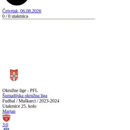
Četvrtak, 06.08.2026
0 / 0
utakmica
Okružne lige - PFL
Šumadijska okružna liga
Fudbal / Muškarci / 2023-2024
Utakmice
25. kolo
Marjan
3:0