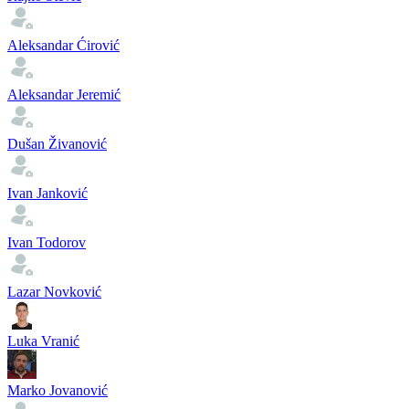
Aleksandar Ćirović
Aleksandar Jeremić
Dušan Živanović
Ivan Janković
Ivan Todorov
Lazar Novković
Luka Vranić
Marko Jovanović