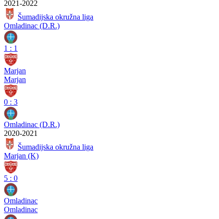
2021-2022
Šumadijska okružna liga
Omladinac (D.R.)
1
:
1
Marjan
Marjan
0
:
3
Omladinac (D.R.)
2020-2021
Šumadijska okružna liga
Marjan (K)
5
:
0
Omladinac
Omladinac