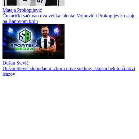
Mateja Prokopijević
Čukarički sačuvao dva velika talenta: Vojnović i Prokopijević ostaju
na Banovom brdu
Dušan Stević
Dušan Stević slobodan u izboru nove sredine, iskusni bek traži novi
izazov