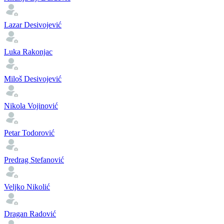
Lazar Desivojević
Luka Rakonjac
Miloš Desivojević
Nikola Vojinović
Petar Todorović
Predrag Stefanović
Veljko Nikolić
Dragan Radović