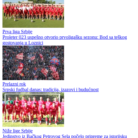
Prva liga Srbije
Proleter 023 uspešno otvorio prvoligašku sezonu: Bod sa teškog
gostovanja u Loznici
Prelazni rok
Srpski fudbal danas: tradicija, izazovi i budućnost
Niže lige Srbije
Jedinstvo iz Bačkog Petrovog Sela počelo pripreme za istorijsku