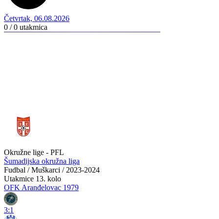
Četvrtak, 06.08.2026
0 / 0
utakmica
Okružne lige - PFL
Šumadijska okružna liga
Fudbal / Muškarci / 2023-2024
Utakmice
13. kolo
OFK Aranđelovac 1979
3:1