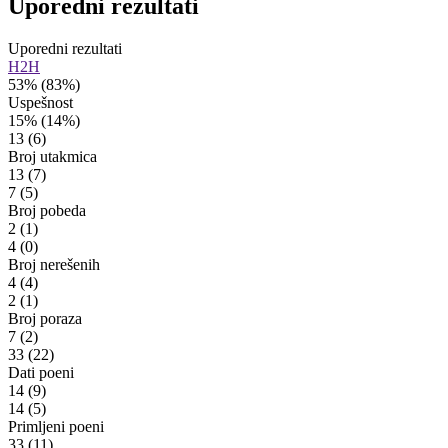
Uporedni rezultati
Uporedni rezultati
H2H
53%
(83%)
Uspešnost
15%
(14%)
13
(6)
Broj utakmica
13
(7)
7
(5)
Broj pobeda
2
(1)
4
(0)
Broj nerešenih
4
(4)
2
(1)
Broj poraza
7
(2)
33
(22)
Dati poeni
14
(9)
14
(5)
Primljeni poeni
33
(11)