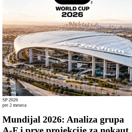
SP 2026
pre 2 meseca
Mundijal 2026: Analiza grupa
A-F i prve projekcije za nokaut