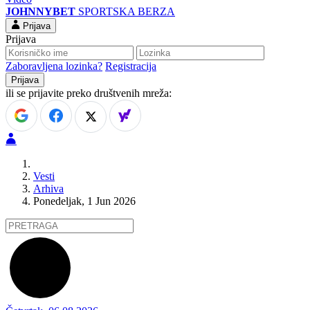
JOHNNYBET
SPORTSKA BERZA
Prijava
Prijava
Zaboravljena lozinka?
Registracija
ili se prijavite preko društvenih mreža:
Vesti
Arhiva
Ponedeljak, 1 Jun 2026