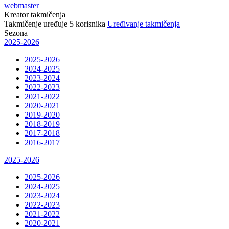
webmaster
Kreator takmičenja
Takmičenje uređuje
5
korisnika
Uređivanje takmičenja
Sezona
2025-2026
2025-2026
2024-2025
2023-2024
2022-2023
2021-2022
2020-2021
2019-2020
2018-2019
2017-2018
2016-2017
2025-2026
2025-2026
2024-2025
2023-2024
2022-2023
2021-2022
2020-2021