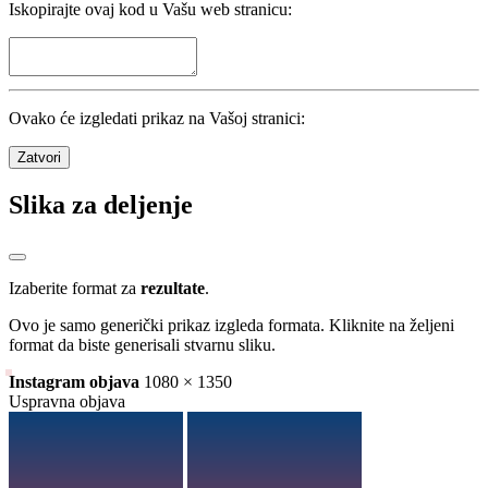
Iskopirajte ovaj kod u Vašu web stranicu:
Ovako će izgledati prikaz na Vašoj stranici:
Zatvori
Slika za deljenje
Izaberite format za
rezultate
.
Ovo je samo generički prikaz izgleda formata. Kliknite na željeni
format da biste generisali stvarnu sliku.
Instagram objava
1080 × 1350
Uspravna objava