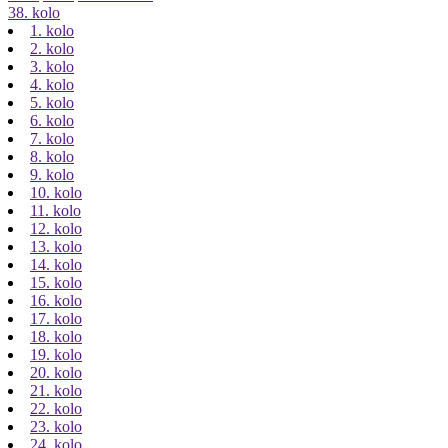
38. kolo
1. kolo
2. kolo
3. kolo
4. kolo
5. kolo
6. kolo
7. kolo
8. kolo
9. kolo
10. kolo
11. kolo
12. kolo
13. kolo
14. kolo
15. kolo
16. kolo
17. kolo
18. kolo
19. kolo
20. kolo
21. kolo
22. kolo
23. kolo
24. kolo