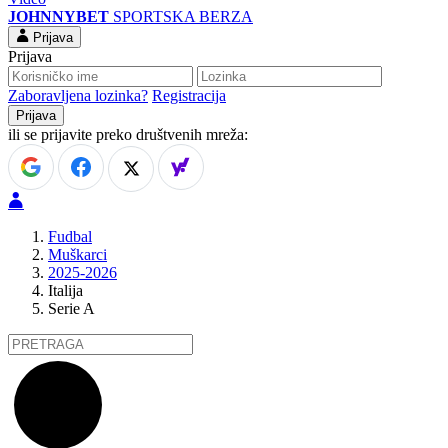
JOHNNYBET
SPORTSKA BERZA
Prijava
Prijava
Zaboravljena lozinka?
Registracija
ili se prijavite preko društvenih mreža:
Fudbal
Muškarci
2025-2026
Italija
Serie A