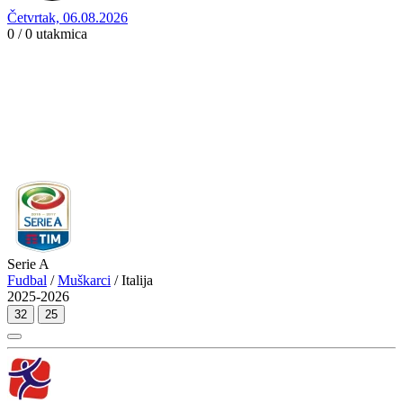
Četvrtak, 06.08.2026
0 / 0
utakmica
Serie A
Fudbal
/
Muškarci
/ Italija
2025-2026
32
25