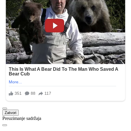
Zatvori
Preuzimanje sadržaja