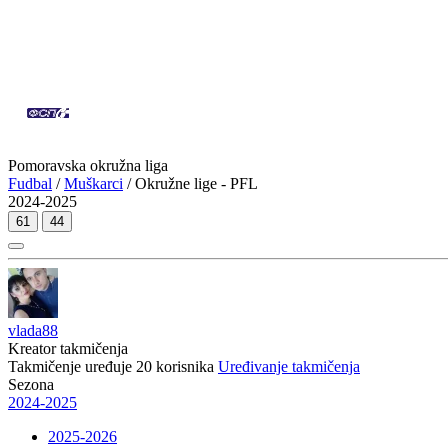
Pomoravska okružna liga
Fudbal
/
Muškarci
/ Okružne lige - PFL
2024-2025
61
44
vlada88
Kreator takmičenja
Takmičenje uređuje
20
korisnika
Uređivanje takmičenja
Sezona
2024-2025
2025-2026