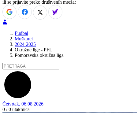
ili se prijavite preko društvenih mreža:
Fudbal
Muškarci
2024-2025
Okružne lige - PFL
Pomoravska okružna liga
Četvrtak, 06.08.2026
0 / 0
utakmica