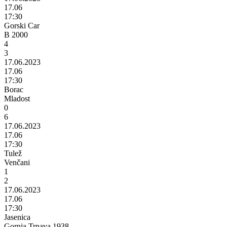
17.06
17:30
Gorski Car
B 2000
4
3
17.06.2023
17.06
17:30
Borac
Mladost
0
6
17.06.2023
17.06
17:30
Tulež
Venčani
1
2
17.06.2023
17.06
17:30
Jasenica
Gornja Trnava 1938