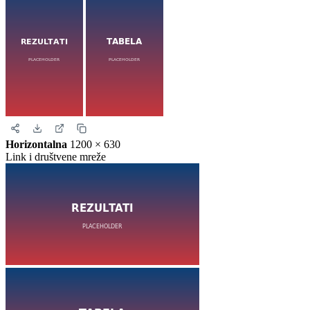
Horizontalna
1200 × 630
Link i društvene mreže