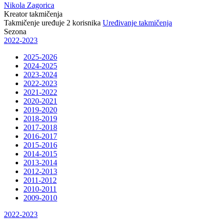
Nikola Zagorica
Kreator takmičenja
Takmičenje uređuje
2
korisnika
Uređivanje takmičenja
Sezona
2022-2023
2025-2026
2024-2025
2023-2024
2022-2023
2021-2022
2020-2021
2019-2020
2018-2019
2017-2018
2016-2017
2015-2016
2014-2015
2013-2014
2012-2013
2011-2012
2010-2011
2009-2010
2022-2023