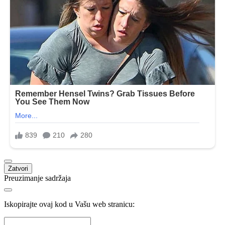
Zatvori
Preuzimanje sadržaja
Iskopirajte ovaj kod u Vašu web stranicu: