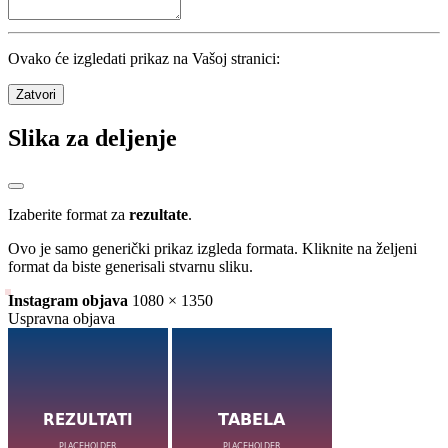
Ovako će izgledati prikaz na Vašoj stranici:
Zatvori
Slika za deljenje
Izaberite format za
rezultate
.
Ovo je samo generički prikaz izgleda formata. Kliknite na željeni
format da biste generisali stvarnu sliku.
Instagram objava
1080 × 1350
Uspravna objava