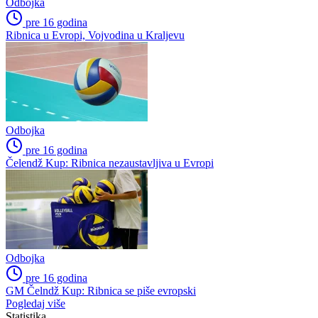
Odbojka
pre 16 godina
Ribnica u Evropi, Vojvodina u Kraljevu
Odbojka
pre 16 godina
Čelendž Kup: Ribnica nezaustavljiva u Evropi
Odbojka
pre 16 godina
GM Čelndž Kup: Ribnica se piše evropski
Pogledaj više
Statistika