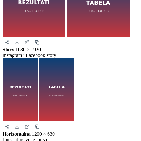
Story
1080 × 1920
Instagram i Facebook story
Horizontalna
1200 × 630
Link i društvene mreže