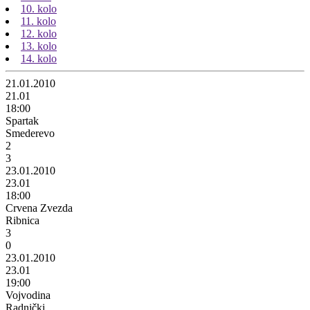
10. kolo
11. kolo
12. kolo
13. kolo
14. kolo
21.01.2010
21.01
18:00
Spartak
Smederevo
2
3
23.01.2010
23.01
18:00
Crvena Zvezda
Ribnica
3
0
23.01.2010
23.01
19:00
Vojvodina
Radnički