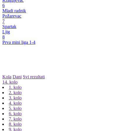
Kragujevac
6
Mladi radnik
Požarevac
7
Spartak
Ljig
8
Prva mini liga 1-4
Kola
Dani
Svi rezultati
14. kolo
1. kolo
2. kolo
3. kolo
4. kolo
5. kolo
6. kolo
7. kolo
8. kolo
9. kolo