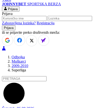
JOHNNYBET
SPORTSKA BERZA
Prijava
Prijava
Zaboravljena lozinka?
Registracija
ili se prijavite preko društvenih mreža:
Odbojka
Muškarci
2009-2010
Superliga