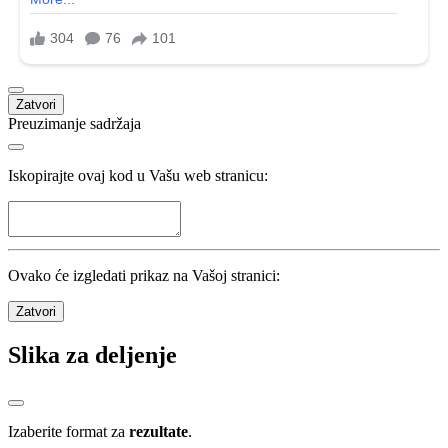
Zatvori
Preuzimanje sadržaja
Iskopirajte ovaj kod u Vašu web stranicu:
Ovako će izgledati prikaz na Vašoj stranici:
Zatvori
Slika za deljenje
Izaberite format za
rezultate
.