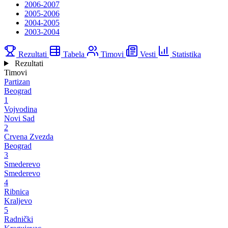
2006-2007
2005-2006
2004-2005
2003-2004
Rezultati
Tabela
Timovi
Vesti
Statistika
Rezultati
Timovi
Partizan
Beograd
1
Vojvodina
Novi Sad
2
Crvena Zvezda
Beograd
3
Smederevo
Smederevo
4
Ribnica
Kraljevo
5
Radnički