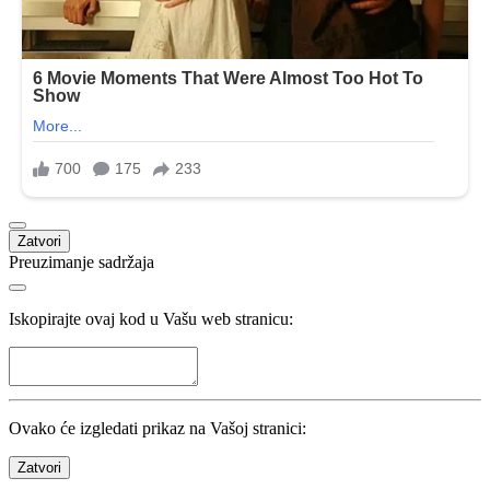
Zatvori
Preuzimanje sadržaja
Iskopirajte ovaj kod u Vašu web stranicu:
Ovako će izgledati prikaz na Vašoj stranici:
Zatvori