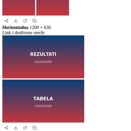
Horizontalna
1200 × 630
Link i društvene mreže