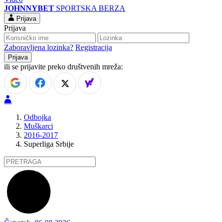
JOHNNYBET
SPORTSKA BERZA
Prijava
Prijava
Zaboravljena lozinka?
Registracija
ili se prijavite preko društvenih mreža:
Odbojka
Muškarci
2016-2017
Superliga Srbije