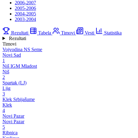
2006-2007
2005-2006
2004-2005
2003-2004
Rezultati
Tabela
Timovi
Vesti
Statistika
Rezultati
Timovi
Vojvodina NS Seme
Novi Sad
1
Niš IGM Mladost
Niš
2
Spartak (LJ)
Ljig
3
Klek Srbijašume
Klek
4
Novi Pazar
Novi Pazar
5
Ribnica