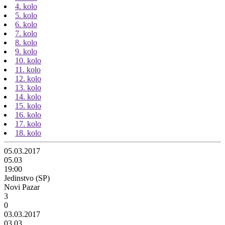
4. kolo
5. kolo
6. kolo
7. kolo
8. kolo
9. kolo
10. kolo
11. kolo
12. kolo
13. kolo
14. kolo
15. kolo
16. kolo
17. kolo
18. kolo
05.03.2017
05.03
19:00
Jedinstvo (SP)
Novi Pazar
3
0
03.03.2017
03.03