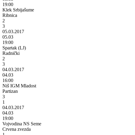
19:00
Klek Srbijašume
Ribnica
2
3
05.03.2017
05.03
19:00
Spartak (LJ)
Radnički
2
3
04.03.2017
04.03
16:00
Niš IGM Mladost
Partizan
3
1
04.03.2017
04.03
19:00
Vojvodina NS Seme
Crvena zvezda
1