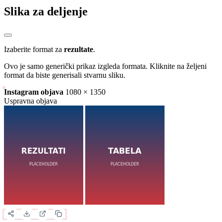
Slika za deljenje
Izaberite format za
rezultate
.
Ovo je samo generički prikaz izgleda formata. Kliknite na željeni
format da biste generisali stvarnu sliku.
Instagram objava
1080 × 1350
Uspravna objava