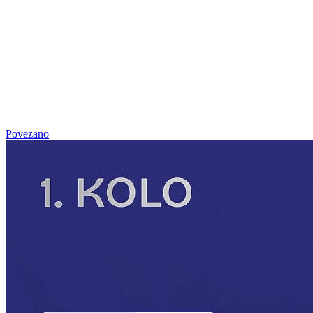
Povezano