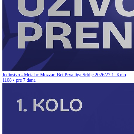
Jedinstvo - Metalac Mozzart Bet Prva liga Srbije 2026/27 1. Kolo
1108
•
pre 7 dana