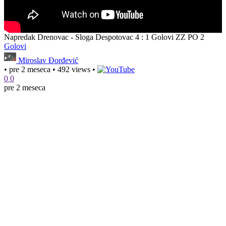
Napredak Drenovac - Sloga Despotovac 4 : 1 Golovi ZZ PO 2
Golovi
Miroslav Đorđević
•
pre 2 meseca
•
492 views
•
0
0
pre 2 meseca