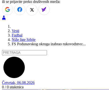
ili se prijavite preko društvenih mreža:
Vesti
Fudbal
Niže lige Srbije
FS Podunavskog okruga izabrao rukovodstvo:...
Četvrtak, 06.08.2026
0 / 0
utakmica