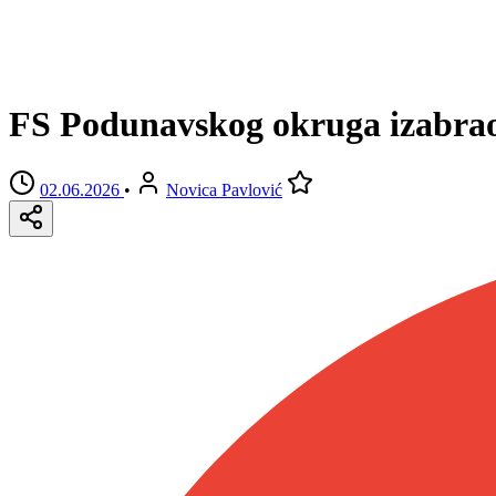
FS Podunavskog okruga izabrao
02.06.2026
•
Novica Pavlović