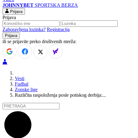
JOHNNYBET
SPORTSKA BERZA
Prijava
Prijava
Zaboravljena lozinka?
Registracija
ili se prijavite preko društvenih mreža:
Vesti
Fudbal
Zonske lige
Različita raspoloženja posle potiskog derbija:...