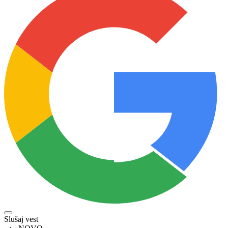
Slušaj vest