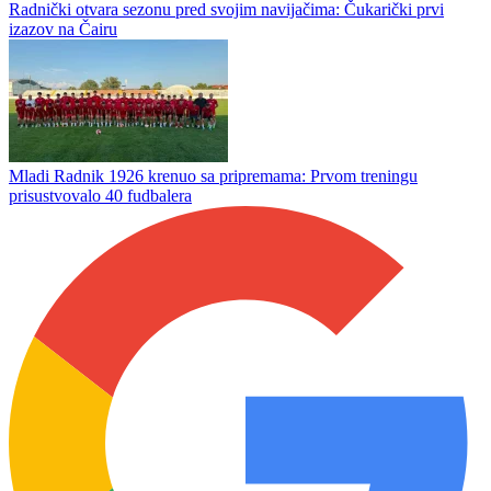
Radnički otvara sezonu pred svojim navijačima: Čukarički prvi
izazov na Čairu
Mladi Radnik 1926 krenuo sa pripremama: Prvom treningu
prisustvovalo 40 fudbalera