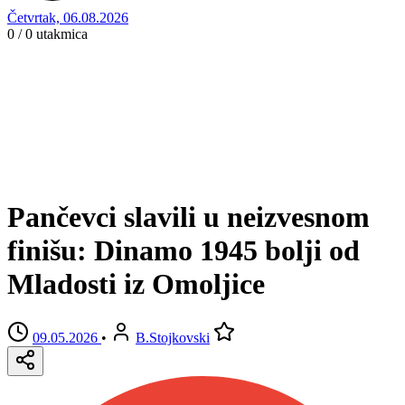
Četvrtak, 06.08.2026
0 / 0
utakmica
Pančevci slavili u neizvesnom
finišu: Dinamo 1945 bolji od
Mladosti iz Omoljice
09.05.2026
•
B.Stojkovski