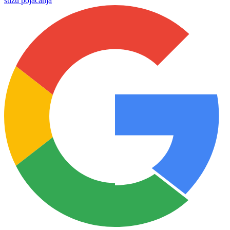
stižu pojačanja