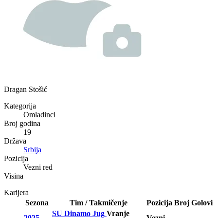
Dragan Stošić
Kategorija
Omladinci
Broj godina
19
Država
Srbija
Pozicija
Vezni red
Visina
Karijera
Sezona
Tim / Takmičenje
Pozicija
Broj
Golovi
SU Dinamo Jug
Vranje
2025-
Vezni