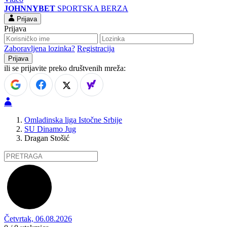
JOHNNYBET
SPORTSKA BERZA
Prijava
Prijava
Zaboravljena lozinka?
Registracija
ili se prijavite preko društvenih mreža:
Omladinska liga Istočne Srbije
SU Dinamo Jug
Dragan Stošić
Četvrtak, 06.08.2026