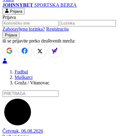
JOHNNYBET
SPORTSKA BERZA
Prijava
Prijava
Zaboravljena lozinka?
Registracija
ili se prijavite preko društvenih mreža:
Fudbal
Muškarci
Gruža / Vitanovac
Četvrtak, 06.08.2026