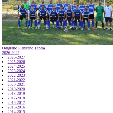
Odigrano
Planirano
Tabela
2026-2027
2026-2027
2025-2026
2024-2025
2023-2024
2022-2023
2021-2022
2020-2021
2019-2020
2018-2019
2017-2018
2016-2017
2015-2016
2014-2015