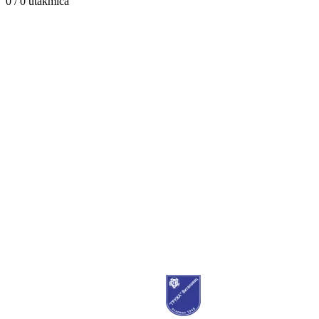
0 / 0
utakmica