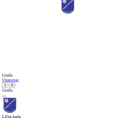
Gruža
Vitanovac
1
0
Gruža
Lična karta