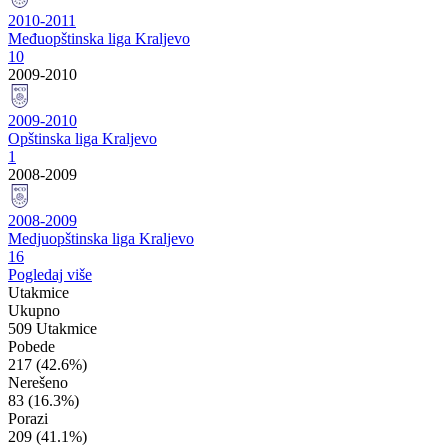
2010-2011
Međuopštinska liga Kraljevo
10
2009-2010
2009-2010
Opštinska liga Kraljevo
1
2008-2009
2008-2009
Medjuopštinska liga Kraljevo
16
Pogledaj više
Utakmice
Ukupno
509 Utakmice
Pobede
217
(42.6%)
Nerešeno
83
(16.3%)
Porazi
209
(41.1%)