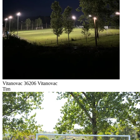
Vitanovac 36206
Vitanovac
Tim