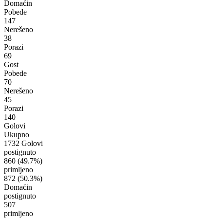
Domaćin
Pobede
147
Nerešeno
38
Porazi
69
Gost
Pobede
70
Nerešeno
45
Porazi
140
Golovi
Ukupno
1732 Golovi
postignuto
860
(49.7%)
primljeno
872
(50.3%)
Domaćin
postignuto
507
primljeno