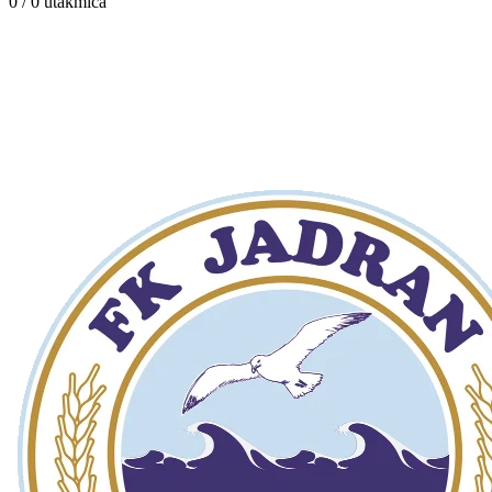
0 / 0
utakmica