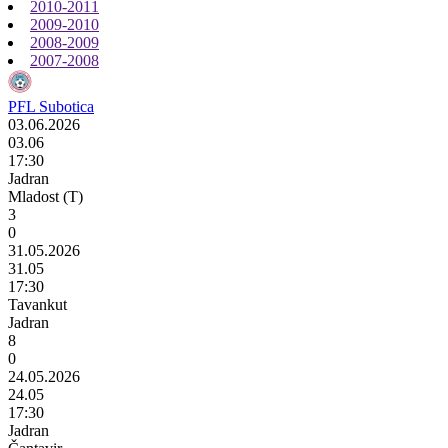
2010-2011
2009-2010
2008-2009
2007-2008
PFL Subotica
03.06.2026
03.06
17:30
Jadran
Mladost (T)
3
0
31.05.2026
31.05
17:30
Tavankut
Jadran
8
0
24.05.2026
24.05
17:30
Jadran