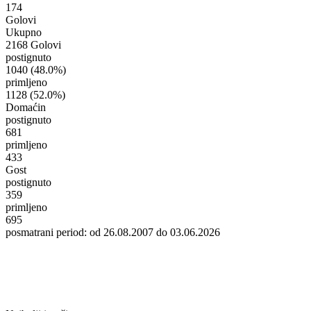
174
Golovi
Ukupno
2168 Golovi
postignuto
1040
(48.0%)
primljeno
1128
(52.0%)
Domaćin
postignuto
681
primljeno
433
Gost
postignuto
359
primljeno
695
posmatrani period: od 26.08.2007 do 03.06.2026