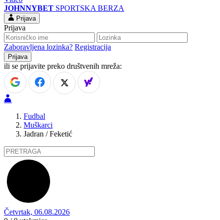
JOHNNYBET
SPORTSKA BERZA
Prijava
Prijava
Zaboravljena lozinka?
Registracija
ili se prijavite preko društvenih mreža:
Fudbal
Muškarci
Jadran / Feketić
Četvrtak, 06.08.2026