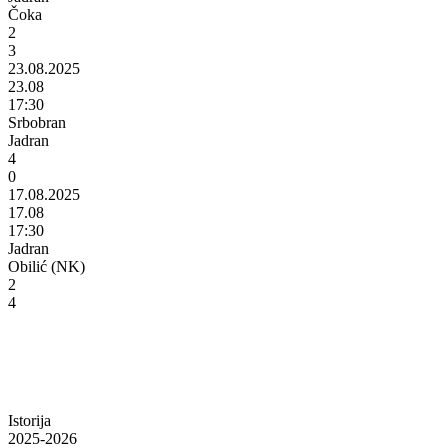
Čoka
2
3
23.08.2025
23.08
17:30
Srbobran
Jadran
4
0
17.08.2025
17.08
17:30
Jadran
Obilić (NK)
2
4
Istorija
2025-2026