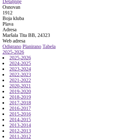
Detaljnije
Osnovan
1912
Boja kluba
Plava
Adresa
Maršala Tita BB, 24323
Web adresa
Odigrano
Planirano
Tabela
2025-2026
2025-2026
2024-2025
2023-2024
2022-2023
2021-2022
2020-2021
2019-2020
2018-2019
2017-2018
2016-2017
2015-2016
2014-2015
2013-2014
2012-2013
2011-2012