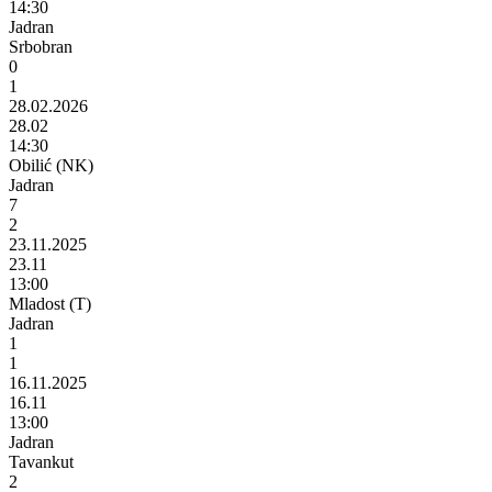
14:30
Jadran
Srbobran
0
1
28.02.2026
28.02
14:30
Obilić (NK)
Jadran
7
2
23.11.2025
23.11
13:00
Mladost (T)
Jadran
1
1
16.11.2025
16.11
13:00
Jadran
Tavankut
2