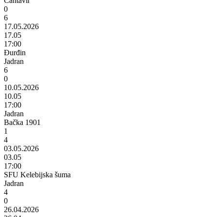
Čantavir
0
6
17.05.2026
17.05
17:00
Đurđin
Jadran
6
0
10.05.2026
10.05
17:00
Jadran
Bačka 1901
1
4
03.05.2026
03.05
17:00
SFU Kelebijska šuma
Jadran
4
0
26.04.2026