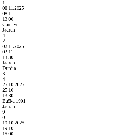
1
08.11.2025
08.11
13:00
Čantavir
Jadran
4
2
02.11.2025
02.11
13:30
Jadran
Đurđin
3
4
25.10.2025
25.10
13:30
Bačka 1901
Jadran
9
0
19.10.2025
19.10
15:00