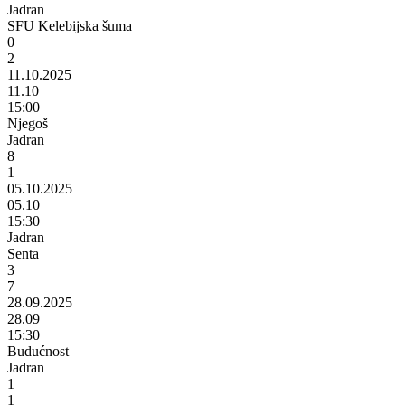
Jadran
SFU Kelebijska šuma
0
2
11.10.2025
11.10
15:00
Njegoš
Jadran
8
1
05.10.2025
05.10
15:30
Jadran
Senta
3
7
28.09.2025
28.09
15:30
Budućnost
Jadran
1
1