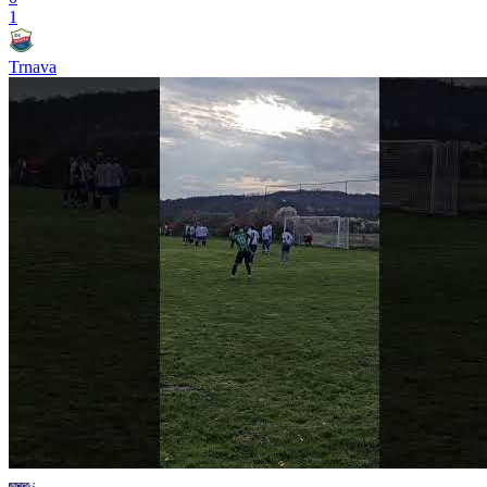
1
Trnava