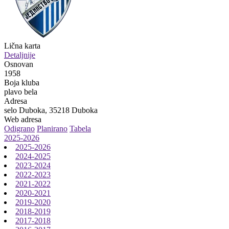
Lična karta
Detaljnije
Osnovan
1958
Boja kluba
plavo bela
Adresa
selo Duboka, 35218 Duboka
Web adresa
Odigrano
Planirano
Tabela
2025-2026
2025-2026
2024-2025
2023-2024
2022-2023
2021-2022
2020-2021
2019-2020
2018-2019
2017-2018