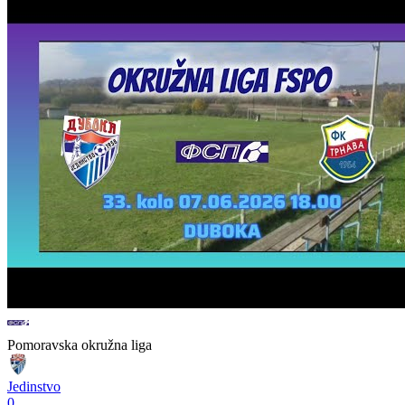
Pomoravska okružna liga
Jedinstvo
0