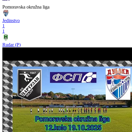
Pomoravska okružna liga
Jedinstvo
1
1
Rudar (P)