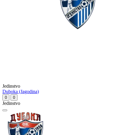
Jedinstvo
Duboka (Jagodina)
0
0
Jedinstvo