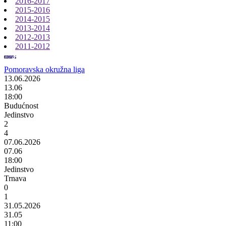
2016-2017
2015-2016
2014-2015
2013-2014
2012-2013
2011-2012
Pomoravska okružna liga
13.06.2026
13.06
18:00
Budućnost
Jedinstvo
2
4
07.06.2026
07.06
18:00
Jedinstvo
Trnava
0
1
31.05.2026
31.05
11:00