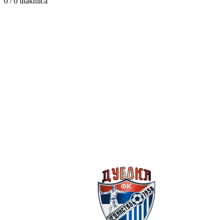
0 / 0
utakmica