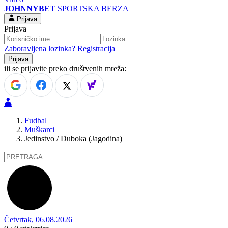
JOHNNYBET
SPORTSKA BERZA
Prijava
Prijava
Zaboravljena lozinka?
Registracija
ili se prijavite preko društvenih mreža:
Fudbal
Muškarci
Jedinstvo / Duboka (Jagodina)
Četvrtak, 06.08.2026