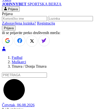
JOHNNYBET
SPORTSKA BERZA
Prijava
Prijava
Zaboravljena lozinka?
Registracija
ili se prijavite preko društvenih mreža:
Fudbal
Muškarci
Trnava / Donja Trnava
Četvrtak, 06.08.2026