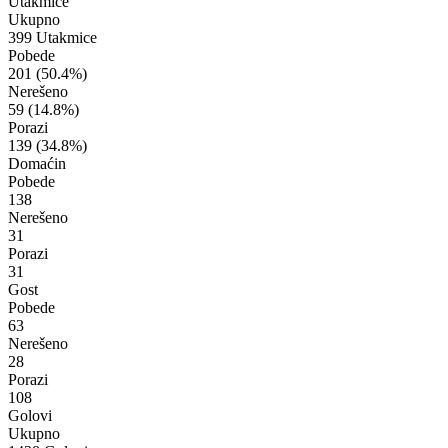
Utakmice
Ukupno
399 Utakmice
Pobede
201
(50.4%)
Nerešeno
59
(14.8%)
Porazi
139
(34.8%)
Domaćin
Pobede
138
Nerešeno
31
Porazi
31
Gost
Pobede
63
Nerešeno
28
Porazi
108
Golovi
Ukupno