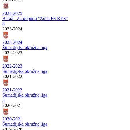
2024-2025
Baraž - Za popunu "Zona FS RZS"
8
2023-2024
2023-2024
Šumadijska okružna liga
2022-2023
2022-2023
Šumadijska okružna liga
2021-2022
2021-2022
Šumadijska okružna liga
3
2020-2021
2020-2021
Šumadijska okružna liga
2019-2020