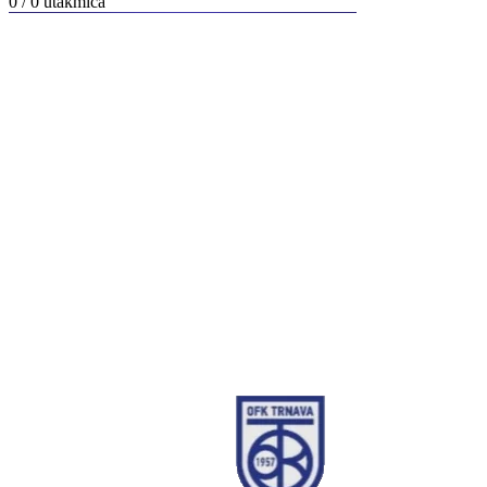
0 / 0
utakmica