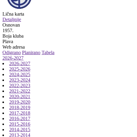
Lična karta
Detaljnije
Osnovan
1957.
Boja kluba
Plava
Web adresa
Odigrano
Planirano
Tabela
2026-2027
2026-2027
2025-2026
2024-2025
2023-2024
2022-2023
2021-2022
2020-2021
2019-2020
2018-2019
2017-2018
2016-2017
2015-2016
2014-2015
2013-2014