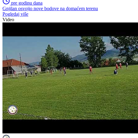
pre godinu dana
Gnjilan osvojio nove bodove na domaćem terenu
Pogledaj više
Video