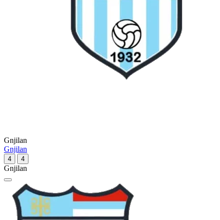
Gnjilan
Gnjilan
4
4
Gnjilan