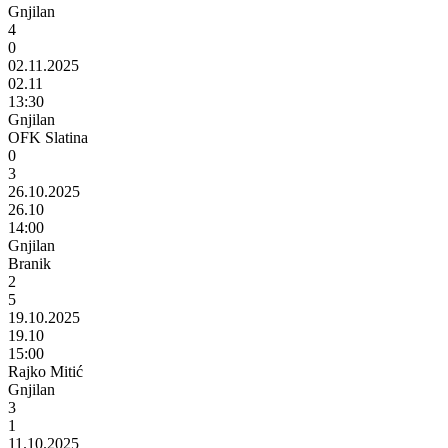
Gnjilan
4
0
02.11.2025
02.11
13:30
Gnjilan
OFK Slatina
0
3
26.10.2025
26.10
14:00
Gnjilan
Branik
2
5
19.10.2025
19.10
15:00
Rajko Mitić
Gnjilan
3
1
11.10.2025