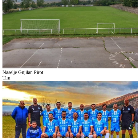
Naselje Gnjilan
Pirot
Tim