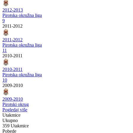
2012-2013
Pirotska okružna liga
9
2011-2012
2011-2012
Pirotska okružna liga
11
2010-2011
2010-2011
Pirotska okružna liga
10
2009-2010
2009-2010
Pirotski okrug
Pogledaj više
Utakmice
Ukupno
359 Utakmice
Pobede