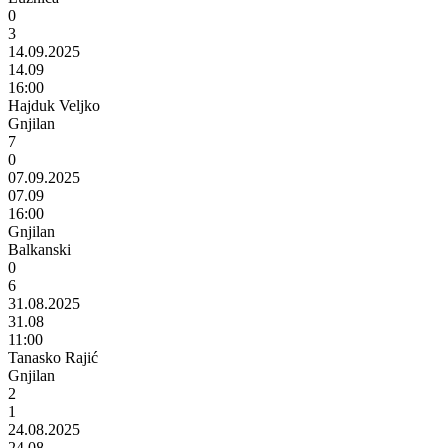
0
3
14.09.2025
14.09
16:00
Hajduk Veljko
Gnjilan
7
0
07.09.2025
07.09
16:00
Gnjilan
Balkanski
0
6
31.08.2025
31.08
11:00
Tanasko Rajić
Gnjilan
2
1
24.08.2025
24.08