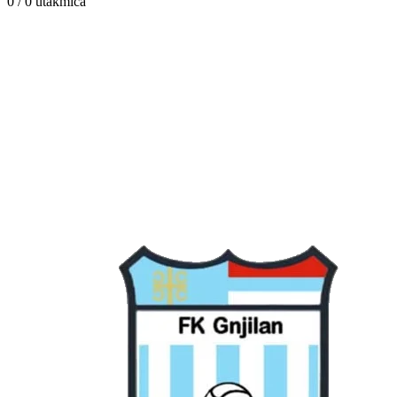
0 / 0
utakmica