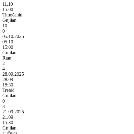
11.10
15:00
Timočanin
Gnjilan
10
0
05.10.2025
05.10
15:00
Gnjilan
Rtanj
2
4
28.09.2025
28.09
15:30
Trebič
Gnjilan
0
3
21.09.2025
21.09
15:30
Gnjilan
Lužnica