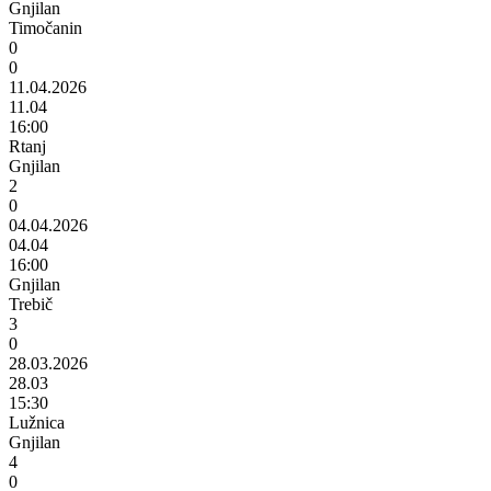
Gnjilan
Timočanin
0
0
11.04.2026
11.04
16:00
Rtanj
Gnjilan
2
0
04.04.2026
04.04
16:00
Gnjilan
Trebič
3
0
28.03.2026
28.03
15:30
Lužnica
Gnjilan
4
0