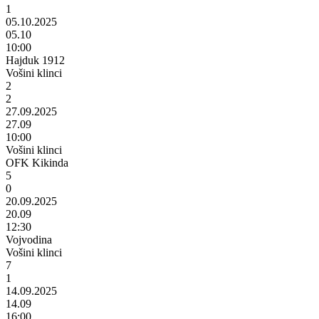
1
05.10.2025
05.10
10:00
Hajduk 1912
Vošini klinci
2
2
27.09.2025
27.09
10:00
Vošini klinci
OFK Kikinda
5
0
20.09.2025
20.09
12:30
Vojvodina
Vošini klinci
7
1
14.09.2025
14.09
16:00