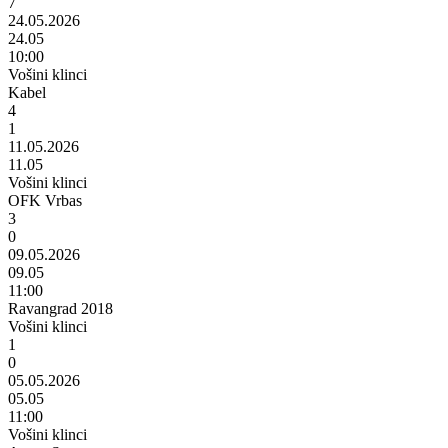
7
24.05.2026
24.05
10:00
Vošini klinci
Kabel
4
1
11.05.2026
11.05
Vošini klinci
OFK Vrbas
3
0
09.05.2026
09.05
11:00
Ravangrad 2018
Vošini klinci
1
0
05.05.2026
05.05
11:00
Vošini klinci