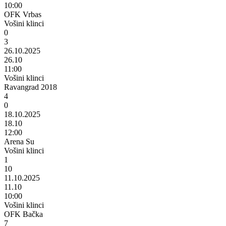
10:00
OFK Vrbas
Vošini klinci
0
3
26.10.2025
26.10
11:00
Vošini klinci
Ravangrad 2018
4
0
18.10.2025
18.10
12:00
Arena Su
Vošini klinci
1
10
11.10.2025
11.10
10:00
Vošini klinci
OFK Bačka
7