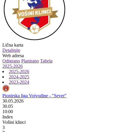
Lična karta
Detaljnije
Web adresa
Odigrano
Planirano
Tabela
2025-2026
2025-2026
2024-2025
2023-2024
Pionirska liga Vojvodine - "Sever"
30.05.2026
30.05
10:00
Index
Vošini klinci
3