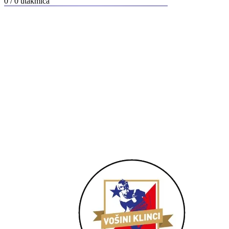
0 / 0
utakmica