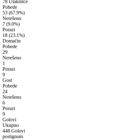
78 Utakmice
Pobede
53
(67.9%)
Nerešeno
7
(9.0%)
Porazi
18
(23.1%)
Domaćin
Pobede
29
Nerešeno
1
Porazi
9
Gost
Pobede
24
Nerešeno
6
Porazi
9
Golovi
Ukupno
448 Golovi
postignuto