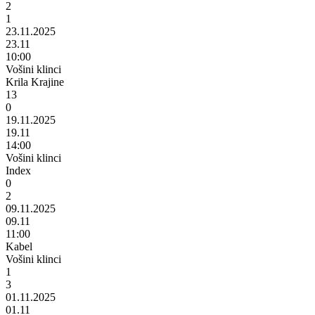
2
1
23.11.2025
23.11
10:00
Vošini klinci
Krila Krajine
13
0
19.11.2025
19.11
14:00
Vošini klinci
Index
0
2
09.11.2025
09.11
11:00
Kabel
Vošini klinci
1
3
01.11.2025
01.11