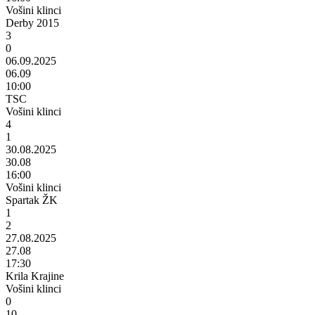
Vošini klinci
Derby 2015
3
0
06.09.2025
06.09
10:00
TSC
Vošini klinci
4
1
30.08.2025
30.08
16:00
Vošini klinci
Spartak ŽK
1
2
27.08.2025
27.08
17:30
Krila Krajine
Vošini klinci
0
10