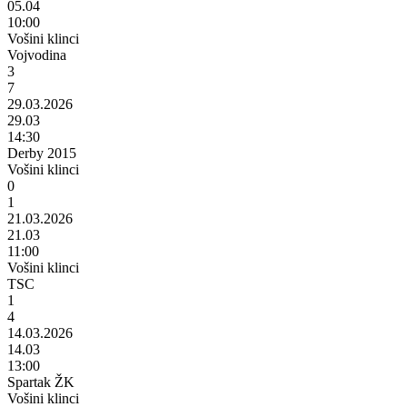
05.04
10:00
Vošini klinci
Vojvodina
3
7
29.03.2026
29.03
14:30
Derby 2015
Vošini klinci
0
1
21.03.2026
21.03
11:00
Vošini klinci
TSC
1
4
14.03.2026
14.03
13:00
Spartak ŽK
Vošini klinci